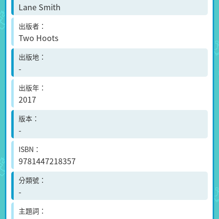
Lane Smith
出版者
Two Hoots
出版地
-
出版年
2017
版本
-
ISBN
9781447218357
分類號
-
主題詞