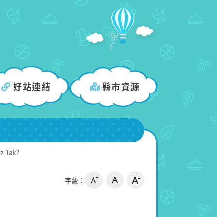
好站連結
縣市資源
Iz Tak?
字級：