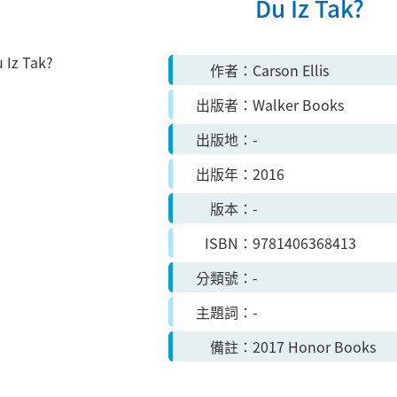
Du Iz Tak?
作者
Carson Ellis
出版者
Walker Books
出版地
-
出版年
2016
版本
-
ISBN
9781406368413
分類號
-
主題詞
-
備註
2017 Honor Books