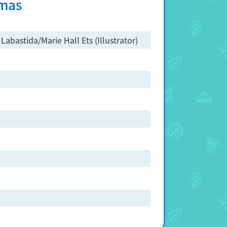
tmas
 Labastida/Marie Hall Ets (Illustrator)