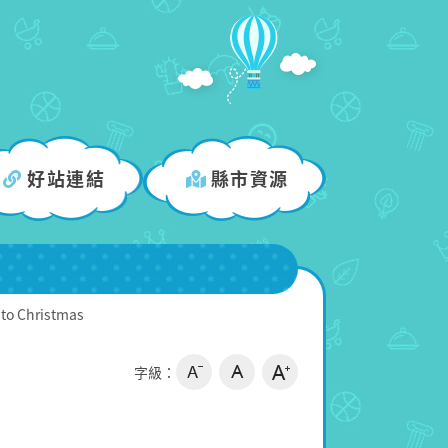
好站連結
縣市資源
 to Christmas
字級：