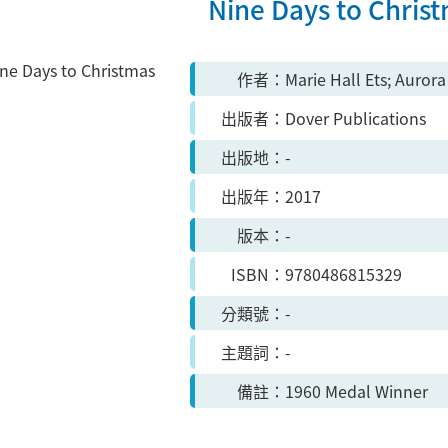
Nine Days to Chris
作者
Marie Hall Ets; Aurora
出版者
Dover Publications
出版地
-
出版年
2017
版本
-
ISBN
9780486815329
分類號
-
主題詞
-
備註
1960 Medal Winner