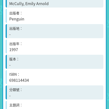
McCully, Emily Arnold
出版者
Penguin
出版地
-
出版年
1997
版本
-
ISBN
698114434
分類號
-
主題詞