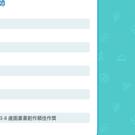
師
3-8 歲圖畫書創作類佳作獎