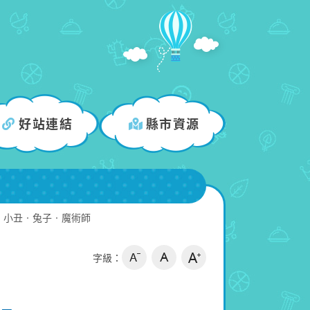
好站連結
縣市資源
小丑‧兔子‧魔術師
字級：