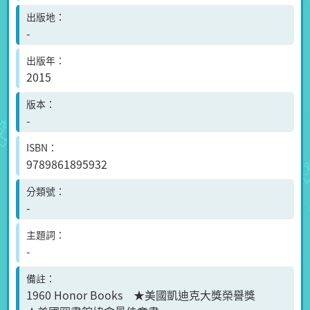
出版地
-
出版年
2015
版本
-
ISBN
9789861895932
分類號
-
主題詞
-
備註
1960 Honor Books ★美國凱迪克大獎榮譽獎