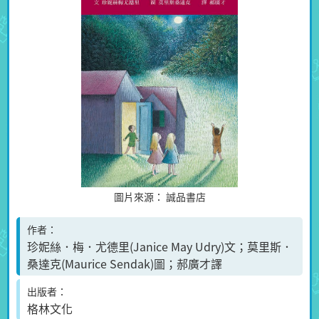
圖片來源：
誠品書店
作者
珍妮絲．梅．尤德里(Janice May Udry)文；莫里斯．
桑達克(Maurice Sendak)圖；郝廣才譯
出版者
格林文化