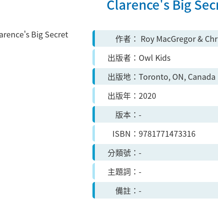
Clarence's Big Sec
作者
Roy MacGregor & Chri
出版者
Owl Kids
出版地
Toronto, ON, Canada
出版年
2020
版本
-
ISBN
9781771473316
分類號
-
主題詞
-
備註
-