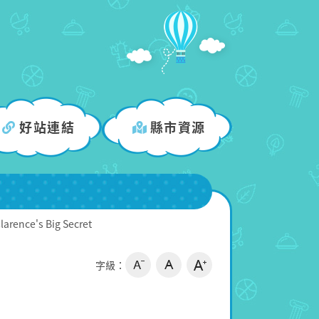
好站連結
縣市資源
larence's Big Secret
字級：