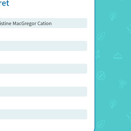
ret
stine MacGregor Cation