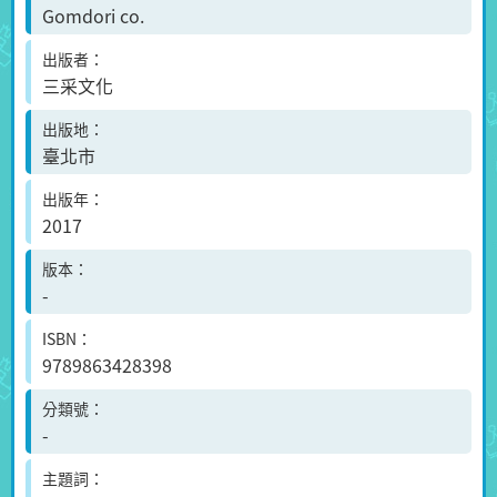
Gomdori co.
出版者
三采文化
出版地
臺北市
出版年
2017
版本
-
ISBN
9789863428398
分類號
-
主題詞