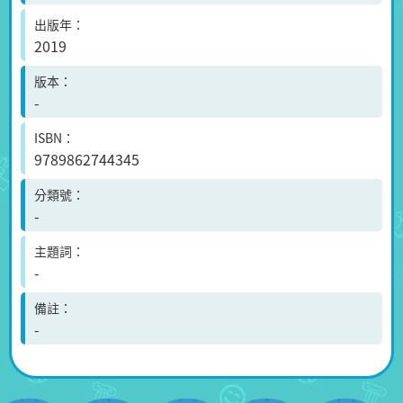
出版年
2019
版本
-
ISBN
9789862744345
分類號
-
主題詞
-
備註
-