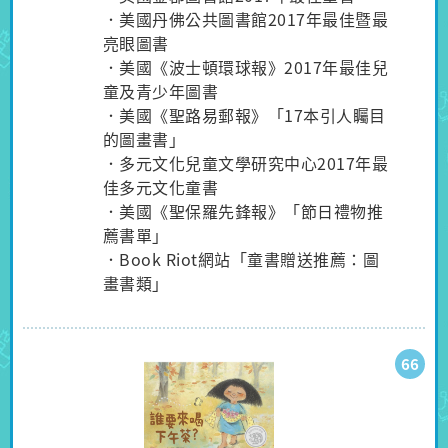
．美國丹佛公共圖書館2017年最佳暨最
亮眼圖書
．美國《波士頓環球報》2017年最佳兒
童及青少年圖書
．美國《聖路易郵報》「17本引人矚目
的圖畫書」
．多元文化兒童文學研究中心2017年最
佳多元文化童書
．美國《聖保羅先鋒報》「節日禮物推
薦書單」
．Book Riot網站「童書贈送推薦：圖
畫書類」
66