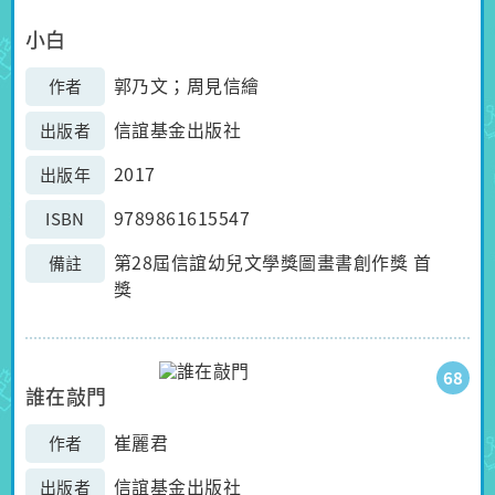
小白
郭乃文；周見信繪
作者
信誼基金出版社
出版者
2017
出版年
9789861615547
ISBN
第28屆信誼幼兒文學獎圖畫書創作獎 首
備註
獎
68
誰在敲門
崔麗君
作者
信誼基金出版社
出版者