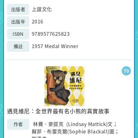
上誼文化
出版者
2016
出版年
9789577625823
ISBN
1957 Medal Winner
備註
70
遇見維尼：全世界最有名小熊的真實故事
林賽．麥提克 (Lindsay Mattick)文；
作者
蘇菲．布雷克爾(Sophie Blackall)圖；