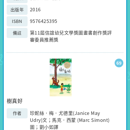
2016
出版年
9576425395
ISBN
第11屆信誼幼兒文學獎圖畫書創作獎評
備註
審委員推薦獎
69
樹真好
珍妮絲．梅．尤德里(Janice May
作者
Udry)文；馬克．西蒙 (Marc Simont)
圖；劉小如譯