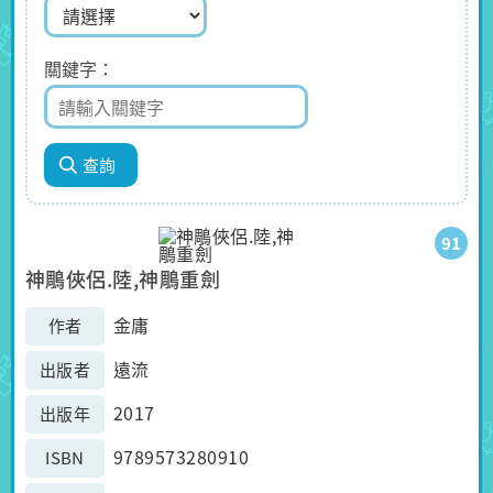
關鍵字
91
神鵰俠侶.陸,神鵰重劍
金庸
作者
遠流
出版者
2017
出版年
9789573280910
ISBN