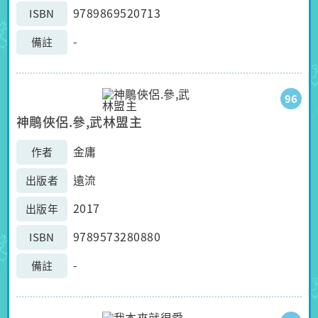
9789869520713
ISBN
-
備註
96
神鵰俠侶.參,武林盟主
金庸
作者
遠流
出版者
2017
出版年
9789573280880
ISBN
-
備註