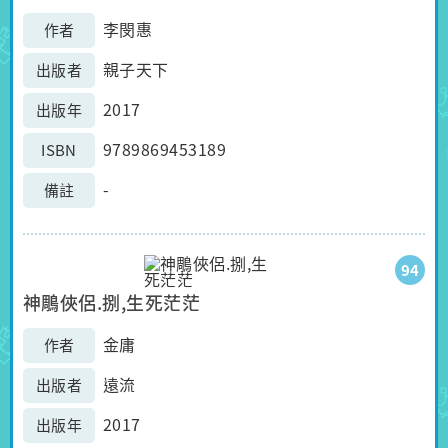
李閔惠
作者
親子天下
出版者
2017
出版年
9789869453189
ISBN
-
備註
94
神鵰俠侶.捌,生死茫茫
金庸
作者
遠流
出版者
2017
出版年