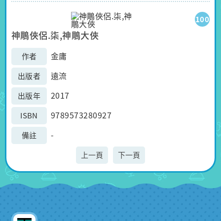
100
神鵰俠侶.柒,神鵰大俠
金庸
作者
遠流
出版者
2017
出版年
9789573280927
ISBN
-
備註
上一頁
下一頁