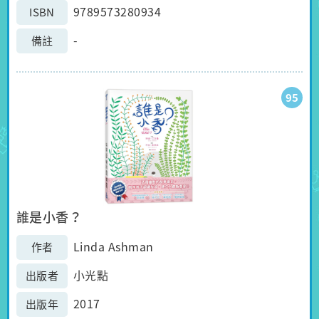
9789573280934
ISBN
-
備註
95
誰是小香？
Linda Ashman
作者
小光點
出版者
2017
出版年