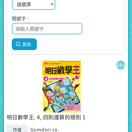
關鍵字
151
明日數學王. 4, 四則運算的規則 1
Gomdori co.
作者