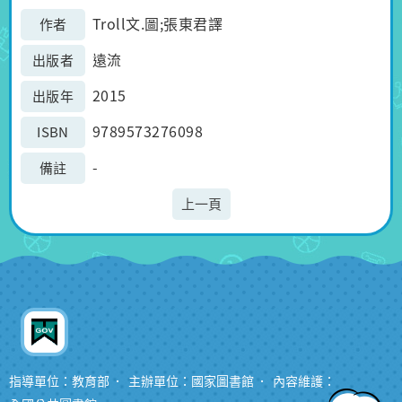
Troll文.圖;張東君譯
作者
遠流
出版者
2015
出版年
9789573276098
ISBN
-
備註
上一頁
指導單位：教育部
主辦單位：國家圖書館
內容維護：