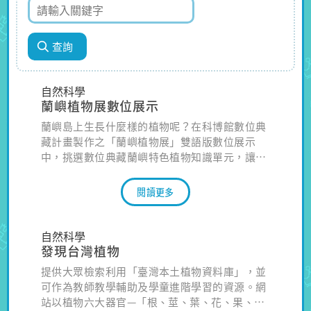
自然科學
蘭嶼植物展數位展示
蘭嶼島上生長什麼樣的植物呢？在科博館數位典
藏計畫製作之「蘭嶼植物展」雙語版數位展示
中，挑選數位典藏蘭嶼特色植物知識單元，讓您
不用去到蘭嶼島，也可欣賞到蘭嶼的植物喔。
閱讀更多
自然科學
發現台灣植物
提供大眾檢索利用「臺灣本土植物資料庫」，並
可作為教師教學輔助及學童進階學習的資源。網
站以植物六大器官—「根、莖、葉、花、果、種