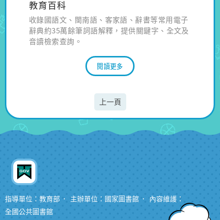
教育百科
收錄國語文、閩南語、客家語、辭書等常用電子
辭典約35萬餘筆詞語解釋，提供關鍵字、全文及
音讀檢索查詢。
閱讀更多
上一頁
指導單位：教育部
主辦單位：國家圖書館
內容維護：
全國公共圖書館