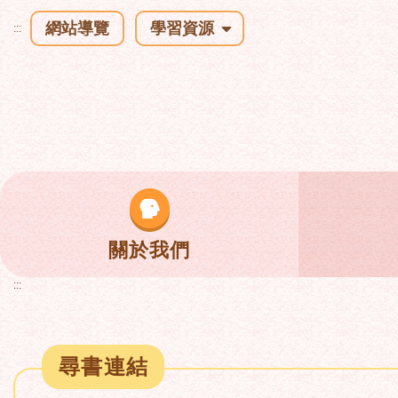
網站導覽
學習資源
:::
關於我們
:::
尋書連結