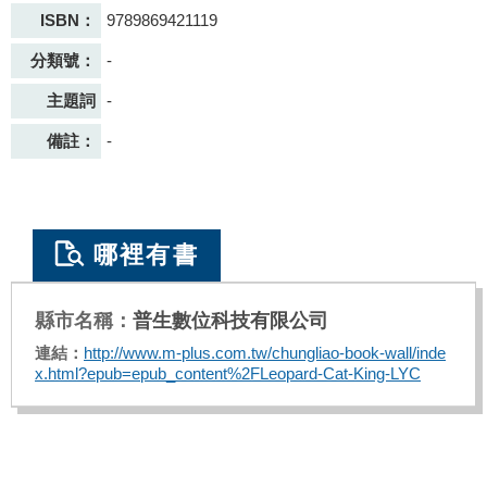
ISBN：
9789869421119
分類號：
-
主題詞
-
備註：
-
哪裡有書
普生數位科技有限公司
http://www.m-plus.com.tw/chungliao-book-wall/inde
x.html?epub=epub_content%2FLeopard-Cat-King-LYC