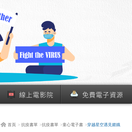
線上電影院
免費電子資源
首頁
抗疫書單
抗疫書單
童心電子書
穿越星空遇見嫦娥