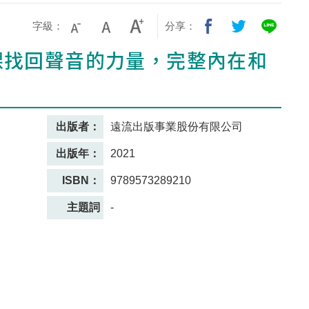
字級：
分享：
課找回聲音的力量，完整內在和
出版者：
遠流出版事業股份有限公司
出版年：
2021
ISBN：
9789573289210
主題詞
-