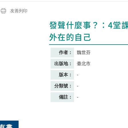
友善列印
發聲什麼事？：4堂
外在的自己
作者：
魏世芬
出版地：
臺北市
版本：
-
分類號：
-
備註：
-
有書