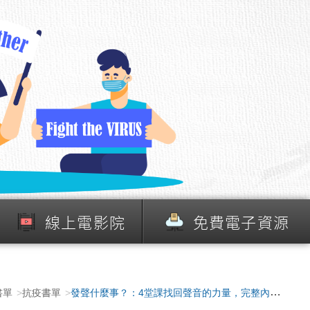
線上電影院
免費電子資源
書單
抗疫書單
發聲什麼事？：4堂課找回聲音的力量，完整內在和外在的自己