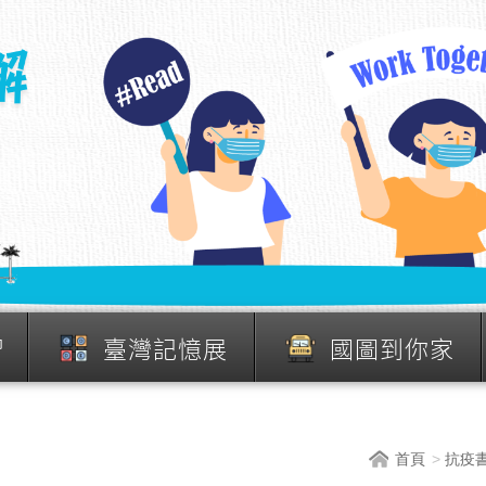
習
臺灣記憶展
國圖到你家
首頁
抗疫