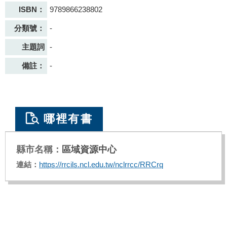
ISBN：
9789866238802
分類號：
-
主題詞
-
備註：
-
哪裡有書
區域資源中心
https://rrcils.ncl.edu.tw/nclrrcc/RRCrq