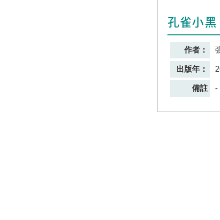
孔雀小黑
作者：
出版年：
2
備註
-