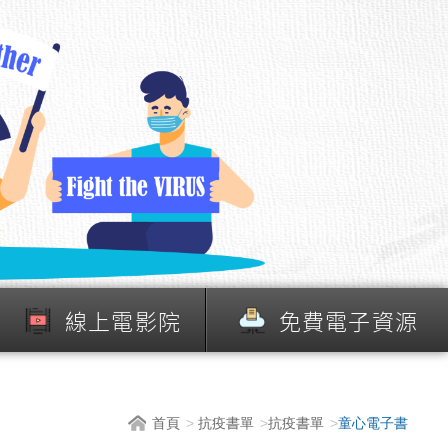
線上電影院
免費電子資源
首頁
抗疫書單
抗疫書單
童心電子書