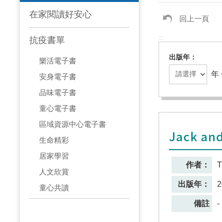
在家閱讀好安心
回上一頁
:::
抗疫書單
出版年
樂活電子書
年 
安身電子書
品味電子書
童心電子書
區域資源中心電子書
Jack and
生命精彩
居家學習
作者：
T
人文欣賞
出版年：
2
童心共讀
備註
-