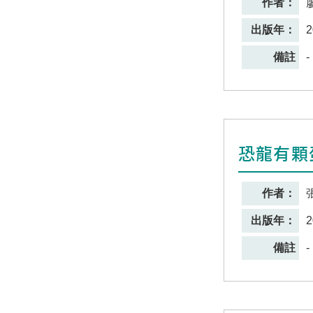
作者：
出版年：
2
備註
-
恐龍有顆
作者：
出版年：
2
備註
-