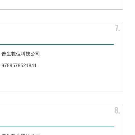
7
普生數位科技公司
9789578521841
8