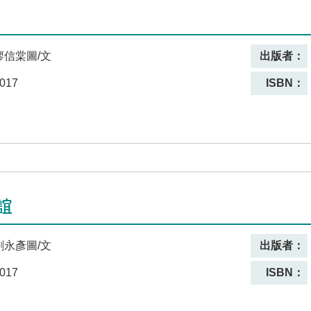
廖信棠圖/文
出版者：
017
ISBN：
誼
劉永彥圖/文
出版者：
017
ISBN：