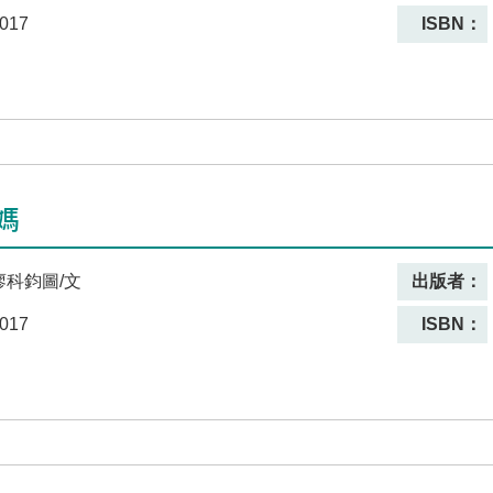
017
ISBN：
媽
廖科鈞圖/文
出版者：
017
ISBN：