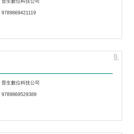
普生數位科技公司
9789869421119
9
普生數位科技公司
9789869529389