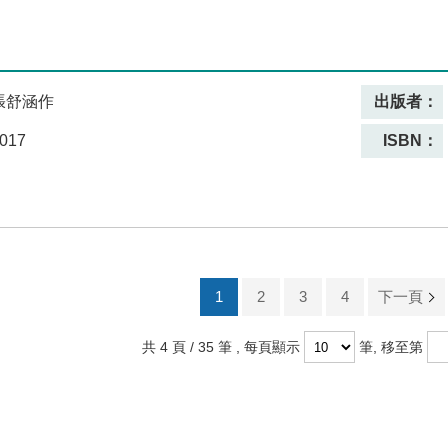
張舒涵作
出版者：
017
ISBN：
1
2
3
4
下一頁
共 4 頁 / 35 筆
, 每頁顯示
筆, 移至第