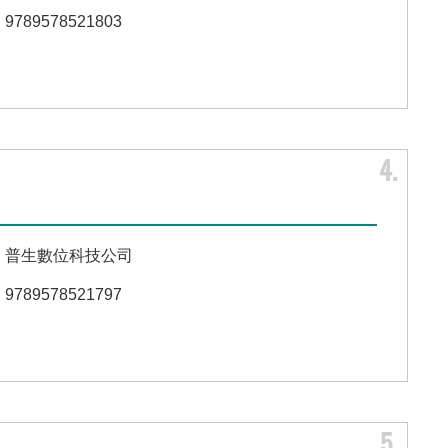
9789578521803
4
普生數位科技公司
9789578521797
5