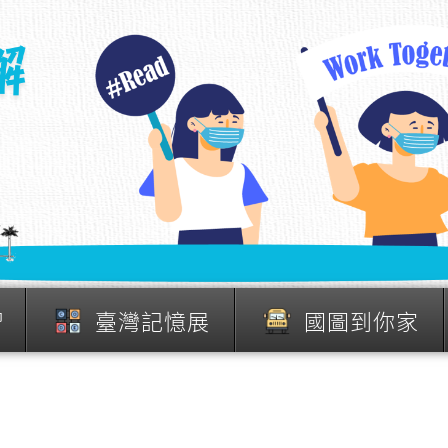
習
臺灣記憶展
國圖到你家