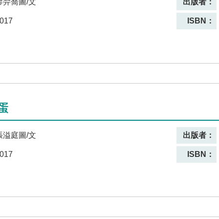
廖羿喬圖/文
出版者：
017
ISBN：
蛋
張溢庭圖/文
出版者：
017
ISBN：