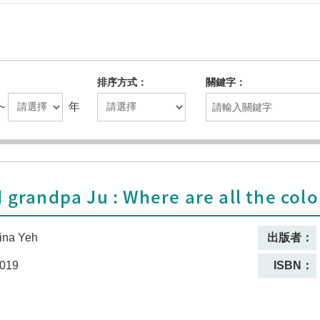
排序方式
關鍵字
~
年
 grandpa Ju : Where are all the colo
ina Yeh
出版者：
019
ISBN：