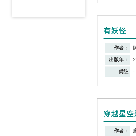
有妖怪
作者：
出版年：
2
備註
-
穿越星空
作者：