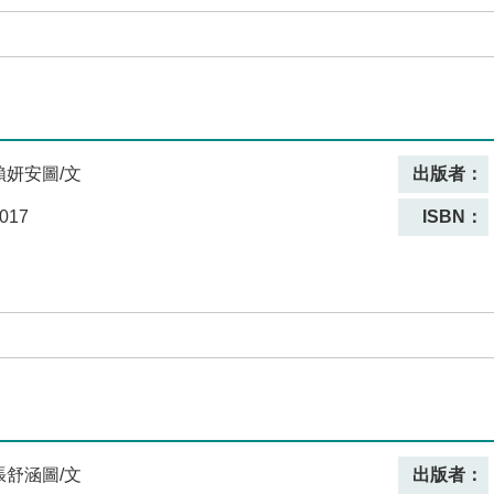
賴妍安圖/文
出版者：
017
ISBN：
張舒涵圖/文
出版者：