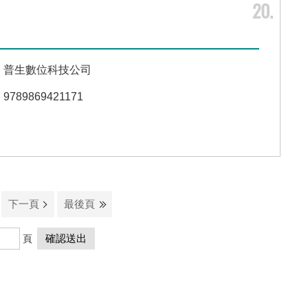
20
普生數位科技公司
9789869421171
下一頁
最後頁
頁