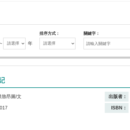
排序方式
關鍵字
~
年
記
洪致昂圖/文
出版者：
017
ISBN：