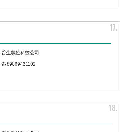
17
普生數位科技公司
9789869421102
18