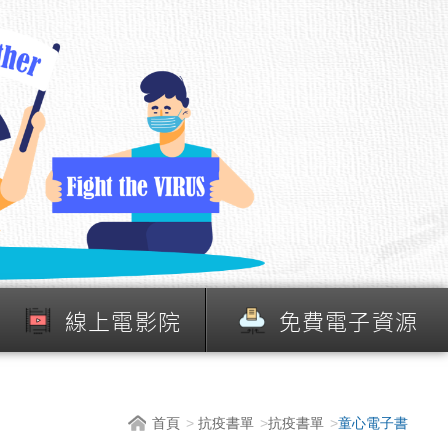
線上電影院
免費電子資源
首頁
抗疫書單
抗疫書單
童心電子書