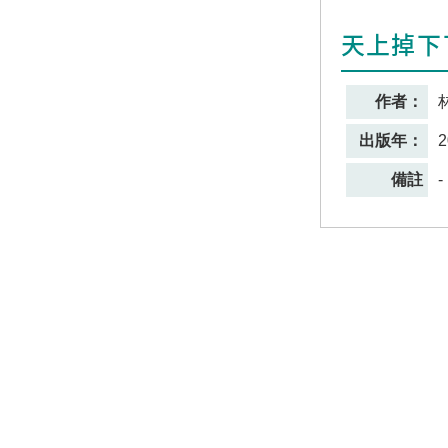
天上掉下
作者：
出版年：
2
備註
-