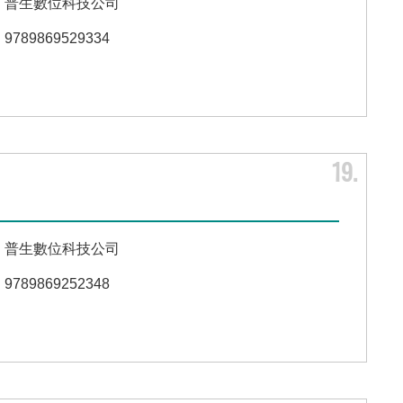
普生數位科技公司
9789869529334
19
普生數位科技公司
9789869252348