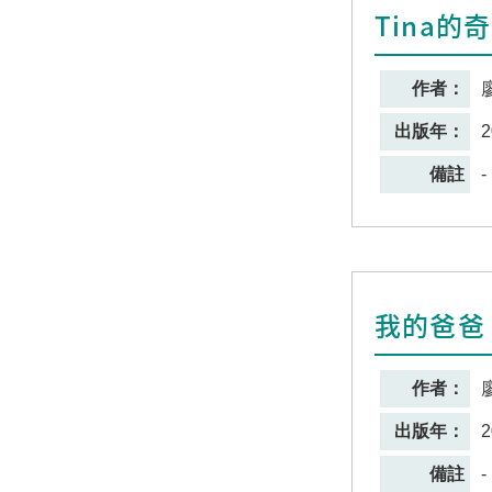
Tina的
作者：
出版年：
2
備註
-
我的爸爸
作者：
出版年：
2
備註
-