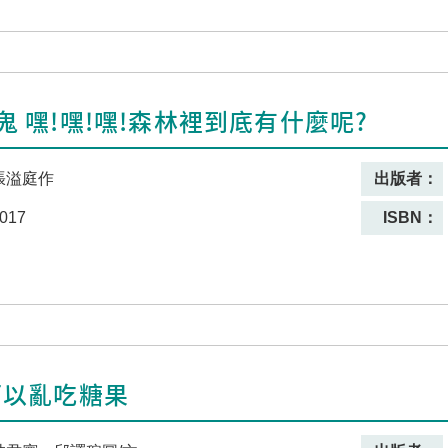
鬼 嘿!嘿!嘿!森林裡到底有什麼呢?
張溢庭作
出版者：
017
ISBN：
可以亂吃糖果