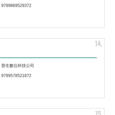
9789869529372
14
普生數位科技公司
9789578521872
15