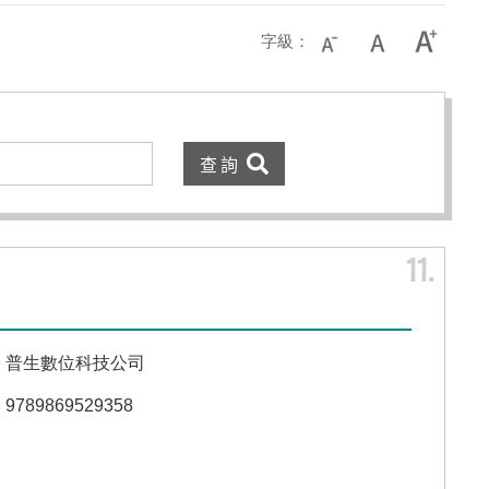
字級：
11
普生數位科技公司
9789869529358