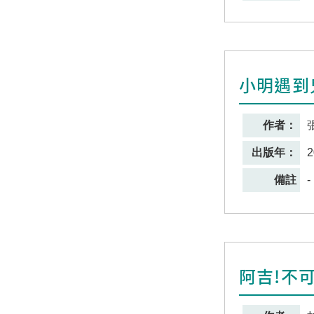
小明遇到
作者：
出版年：
2
備註
-
阿吉!不