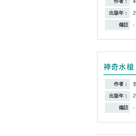
作者：
出版年：
2
備註
-
神奇水槍
作者：
出版年：
2
備註
-