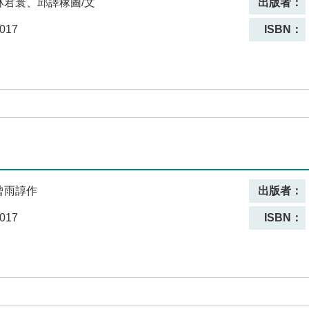
林君寰、邱譯稼圖/文
出版者：
017
ISBN：
曾雨諄作
出版者：
017
ISBN：