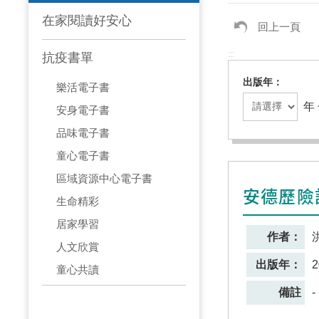
在家閱讀好安心
回上一頁
:::
抗疫書單
出版年
樂活電子書
年 
安身電子書
品味電子書
童心電子書
區域資源中心電子書
安德歷險
生命精彩
居家學習
作者：
人文欣賞
出版年：
2
童心共讀
備註
-