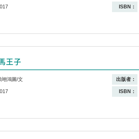
017
ISBN：
馬王子
賴翊鴻圖/文
出版者：
017
ISBN：