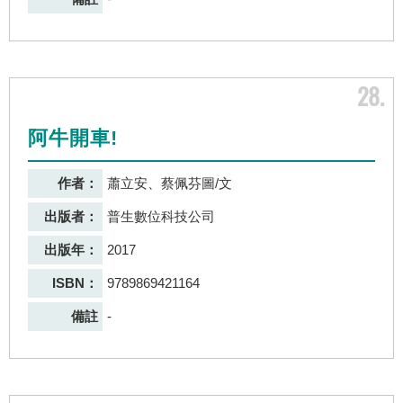
28
阿牛開車!
作者：
蕭立安、蔡佩芬圖/文
出版者：
普生數位科技公司
出版年：
2017
ISBN：
9789869421164
備註
-