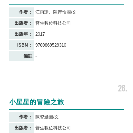
作者：
江雨珊、陳雍怡圖/文
出版者：
普生數位科技公司
出版年：
2017
ISBN：
9789869529310
備註
-
26
小星星的冒險之旅
作者：
陳資涵圖/文
出版者：
普生數位科技公司