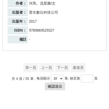
作者：
河馬、流星圖/文
出版者：
普生數位科技公司
出版年：
2017
ISBN：
9789869529327
備註
-
第一頁
上一頁
下一頁
最後頁
共 4 頁 / 35 筆
, 每頁顯示
筆, 移至第
頁