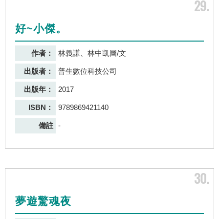
29
好~小傑。
作者：
林義謙、林中凱圖/文
出版者：
普生數位科技公司
出版年：
2017
ISBN：
9789869421140
備註
-
30
夢遊驚魂夜