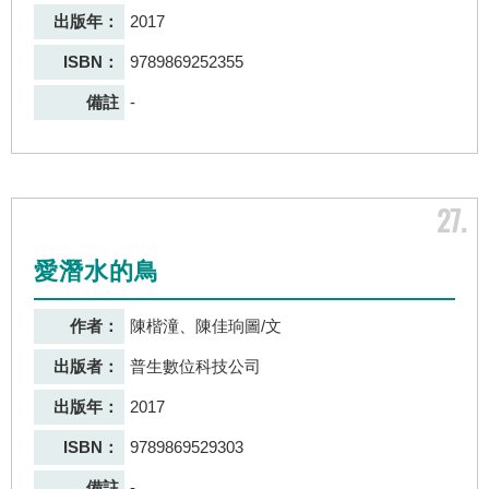
出版年：
2017
ISBN：
9789869252355
備註
-
27
愛潛水的鳥
作者：
陳楷潼、陳佳珦圖/文
出版者：
普生數位科技公司
出版年：
2017
ISBN：
9789869529303
備註
-