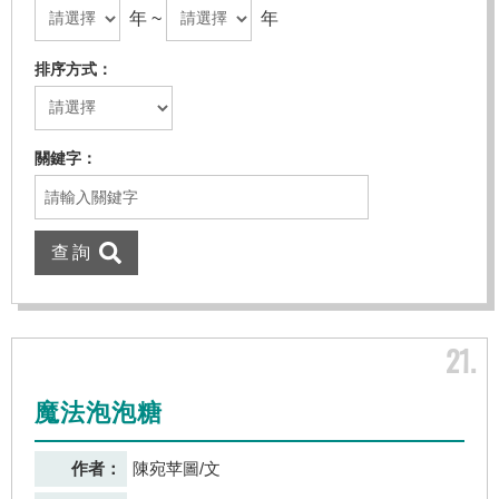
年 ~
年
排序方式
關鍵字
21
魔法泡泡糖
作者：
陳宛苹圖/文