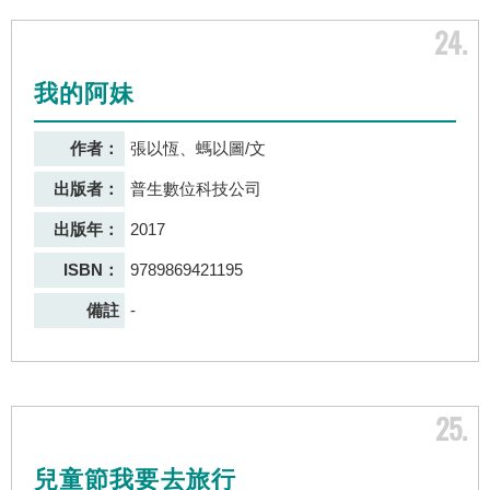
24
我的阿妹
作者：
張以恆、螞以圖/文
出版者：
普生數位科技公司
出版年：
2017
ISBN：
9789869421195
備註
-
25
兒童節我要去旅行