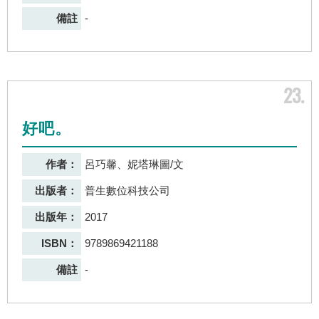
備註
-
23
好吧。
作者：
呂巧馨、妮塔琳圖/文
出版者：
普生數位科技公司
出版年：
2017
ISBN：
9789869421188
備註
-