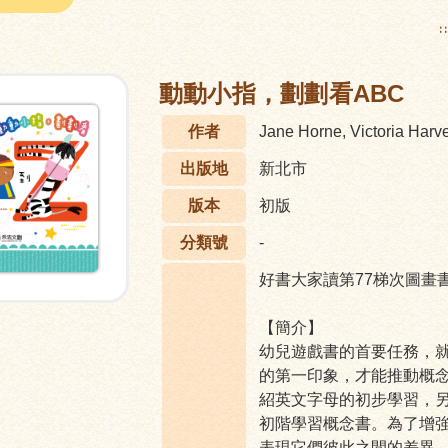
:
動動小指，劃劃看ABC
作者
Jane Horne, Victoria Harv
出版地
新北市
版本
初版
分類號
-
好書大家讀第77梯次圖畫
【簡介】
幼兒遊戲書的首要任務，
的第一印象，才能推動概念
紹英文字母的初步學習，
初階學習概念書。為了增
表現它們彼此之間的差異。