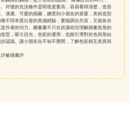
具。符號的先決條件是明視度要高，容易看得清楚，造形
達、溝通。可愛的插圖，總受到小朋友的喜愛，美術造型
兩種不同本質出發的美感經驗，要能調合共容，又能各自
就是作者的功力。圖畫書不只在於讓幼兒理解插畫造形的
的造型，吸引目光，色彩的運用，也能引導對於色與形結
初步認識。讓小朋友在不知不覺間，了解色彩相互差異與
」許敏雄書評