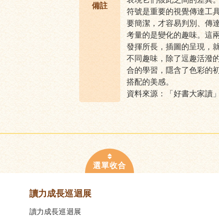
備註
符號是重要的視覺傳達工
要簡潔，才容易判別、傳
考量的是變化的趣味。這
發揮所長，插圖的呈現，
不同趣味，除了逗趣活潑
合的學習，隱含了色彩的
搭配的美感。
資料來源：「好書大家讀
讀力成長巡迴展
讀力成長巡迴展