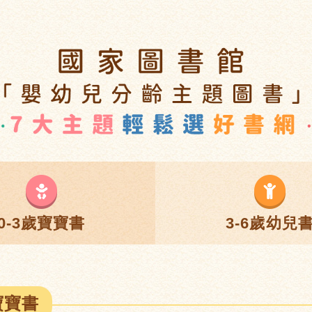
0-3歲寶寶書
3-6歲幼兒
寶寶書