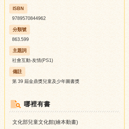
ISBN
9789570844962
分類號
863.599
主題詞
社會互動-友情(PS1)
備註
第 39 屆金鼎獎兒童及少年圖書獎
哪裡有書
文化部兒童文化館(繪本動畫)