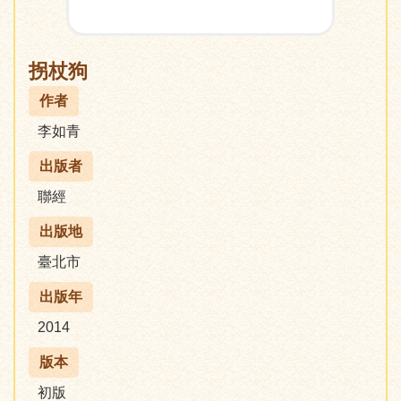
拐杖狗
作者
李如青
出版者
聯經
出版地
臺北市
出版年
2014
版本
初版