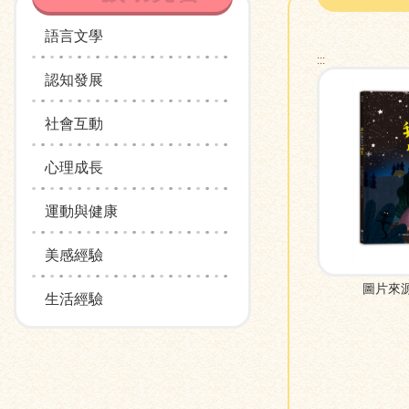
語言文學
:::
認知發展
社會互動
心理成長
運動與健康
美感經驗
圖片來
生活經驗