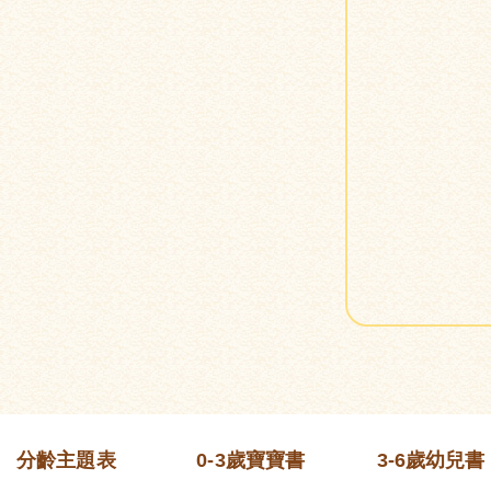
分齡主題表
0-3歲寶寶書
3-6歲幼兒書