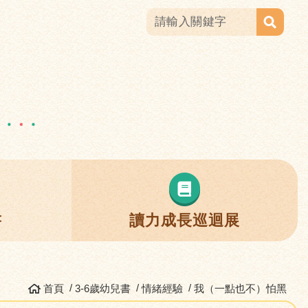
書
讀力成長巡迴展
首頁
3-6歲幼兒書
情緒經驗
我（一點也不）怕黑