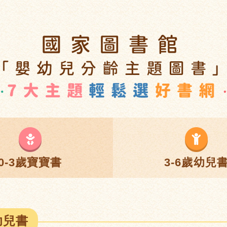
0-3歲寶寶書
3-6歲幼兒
幼兒書