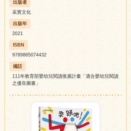
出版者
采實文化
出版年
2021
ISBN
9789865074432
備註
111年教育部嬰幼兒閱讀推廣計畫「適合嬰幼兒閱讀
之優良圖書」