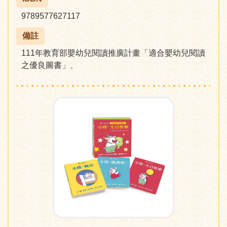
9789577627117
備註
111年教育部嬰幼兒閱讀推廣計畫「適合嬰幼兒閱讀
之優良圖書」、