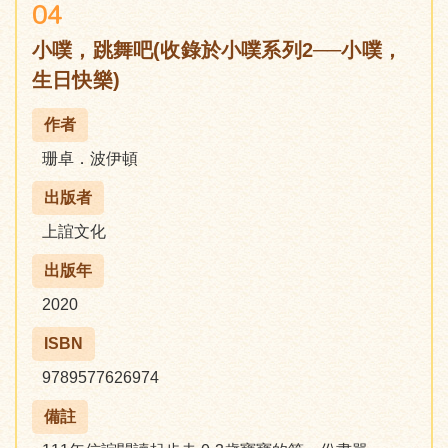
04
小噗，跳舞吧(收錄於小噗系列2──小噗，
生日快樂)
作者
珊卓．波伊頓
出版者
上誼文化
出版年
2020
ISBN
9789577626974
備註