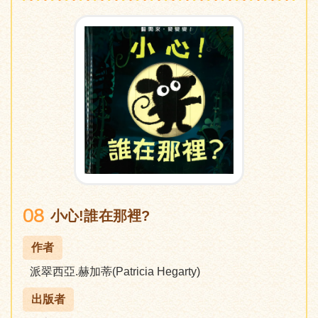
08
小心!誰在那裡?
作者
派翠西亞.赫加蒂(Patricia Hegarty)
出版者