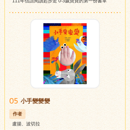
111年信誼閱讀起步走 0-3歲寶寶的第一份書單
05
小手變變變
作者
盧揚、波切拉