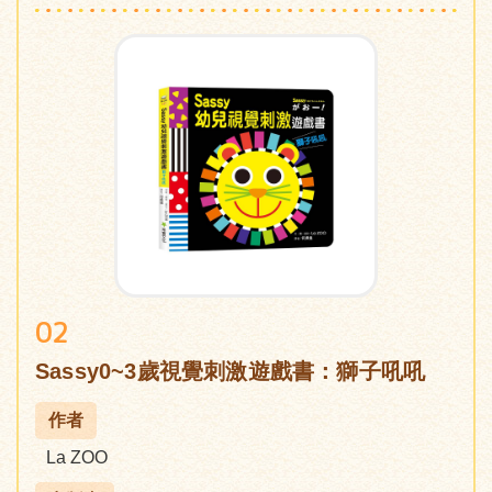
02
Sassy0~3歲視覺刺激遊戲書：獅子吼吼
作者
La ZOO