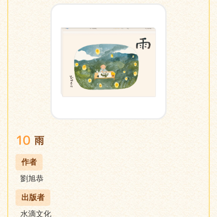
10
雨
作者
劉旭恭
出版者
水滴文化