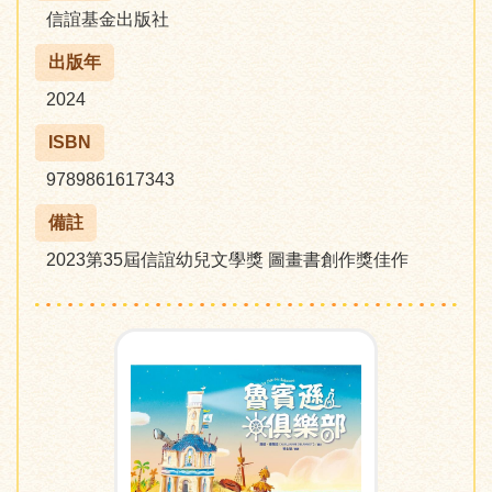
信誼基金出版社
出版年
2024
ISBN
9789861617343
備註
2023第35屆信誼幼兒文學獎 圖畫書創作獎佳作