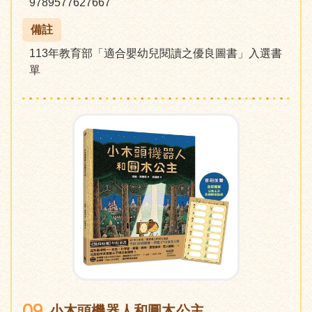
9789577627667
備註
113年教育部「適合嬰幼兒閱讀之優良圖書」入選書
單
09
小木頭機器人和圓木公主