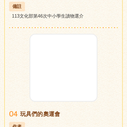
備註
113文化部第46次中小學生讀物選介
04
玩具們的奧運會
作者