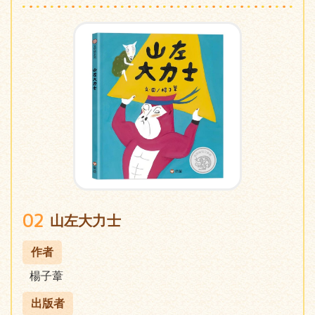
02
山左大力士
作者
楊子葦
出版者