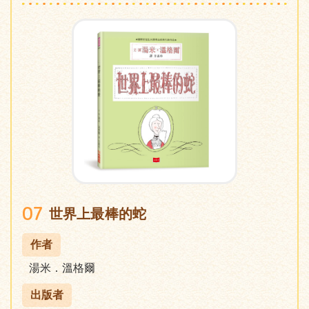
07
世界上最棒的蛇
作者
湯米．溫格爾
出版者