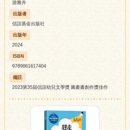
游雅卉
出版者
信誼基金出版社
出版年
2024
ISBN
9789861617404
備註
2023第35屆信誼幼兒文學獎 圖畫書創作獎佳作