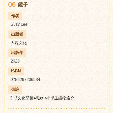
06
鏡子
作者
Suzy Lee
出版者
大塊文化
出版年
2023
ISBN
9786267206584
備註
113文化部第46次中小學生讀物選介