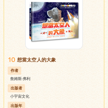
10
想當太空人的大象
作者
詹姆斯‧弗利
出版者
小宇宙文化
出版年