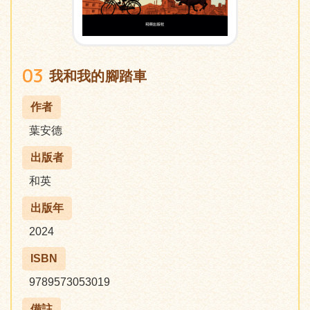
03
我和我的腳踏車
作者
葉安德
出版者
和英
出版年
2024
ISBN
9789573053019
備註