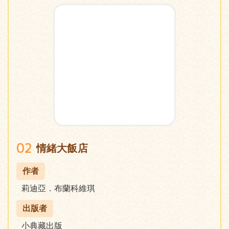
02
情緒大飯店
作者
莉迪亞．布蘭科維琪
出版者
小典藏出版