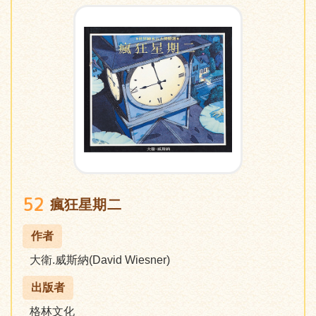
52
瘋狂星期二
作者
大衛.威斯納(David Wiesner)
出版者
格林文化