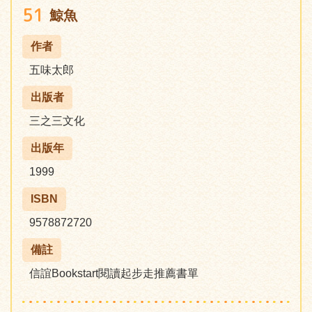
51
鯨魚
作者
五味太郎
出版者
三之三文化
出版年
1999
ISBN
9578872720
備註
信誼Bookstart閱讀起步走推薦書單