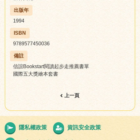
出版年
1994
ISBN
9789577450036
備註
信誼Bookstart閱讀起步走推薦書單
國際五大獎繪本套書
上一頁
隱私權政策
資訊安全政策