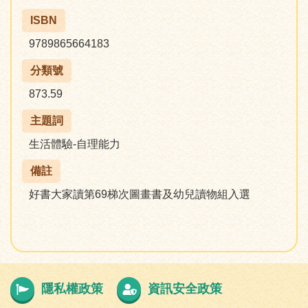
ISBN
9789865664183
分類號
873.59
主題詞
生活體驗-自理能力
備註
好書大家讀第69梯次圖畫書及幼兒讀物組入選
隱私權政策
資訊安全政策