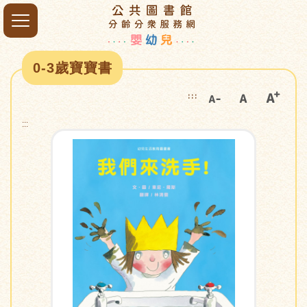
0-3歲寶寶書
:::
:::