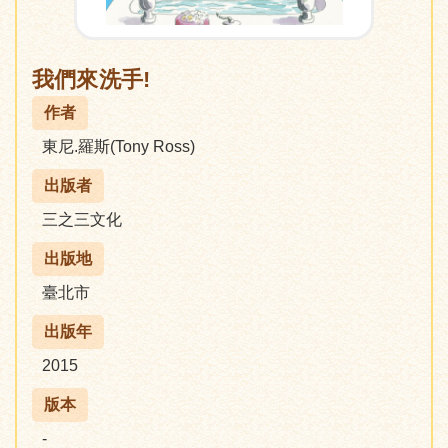
我們來洗手!
作者
東尼.羅斯(Tony Ross)
出版者
三之三文化
出版地
臺北市
出版年
2015
版本
-