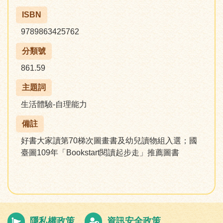
ISBN
9789863425762
分類號
861.59
主題詞
生活體驗-自理能力
備註
好書大家讀第70梯次圖畫書及幼兒讀物組入選；國
臺圖109年「Bookstart閱讀起步走」推薦圖書
隱私權政策
資訊安全政策