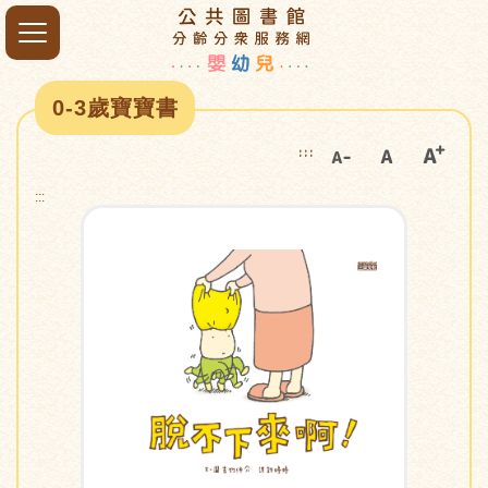
0-3歲寶寶書
:::
:::