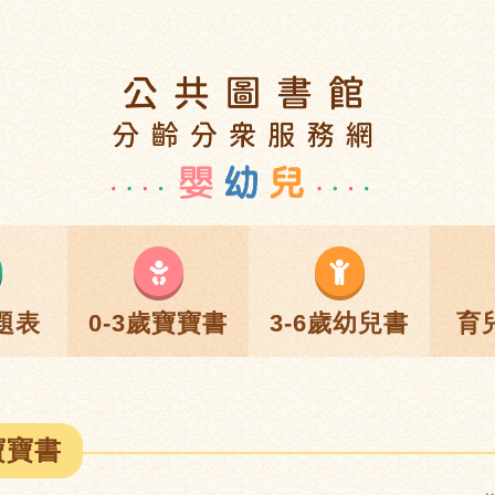
題表
0-3歲寶寶書
3-6歲幼兒書
育
寶寶書