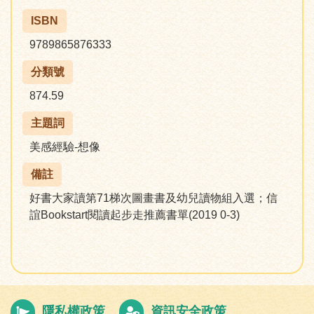
ISBN
9789865876333
分類號
874.59
主題詞
美感經驗-想像
備註
好書大家讀第71梯次圖畫書及幼兒讀物組入選；信
誼Bookstart閱讀起步走推薦書單(2019 0-3)
隱私權政策
資訊安全政策