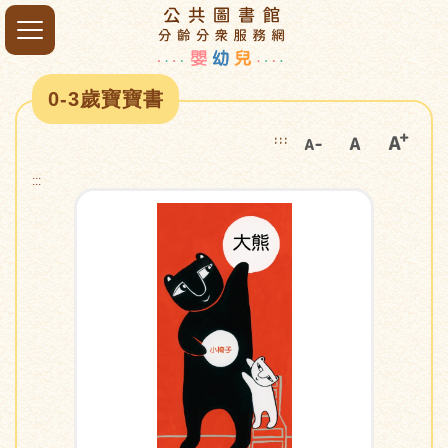
0-3歲寶寶書
:::
:::