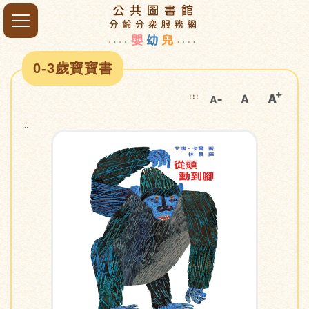
0-3歲寶寶書
:::
:::