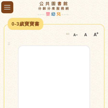
0-3歲寶寶書
:::
:::