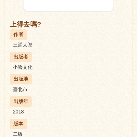
上得去嗎?
作者
三浦太郎
出版者
小魯文化
出版地
臺北市
出版年
2018
版本
二版