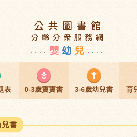
題表
0-3歲寶寶書
3-6歲幼兒書
育
幼兒書