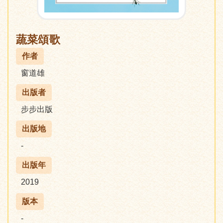
蔬菜頌歌
作者
窗道雄
出版者
步步出版
出版地
-
出版年
2019
版本
-