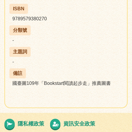
ISBN
9789579380270
分類號
-
主題詞
-
備註
國臺圖109年「Bookstart閱讀起步走」推薦圖書
隱私權政策
資訊安全政策