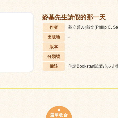
:
麥基先生請假的那一天
作者
菲立普.史戴文(Philip C. St
出版地
-
版本
-
分類號
-
備註
信誼Bookstart閱讀起步走