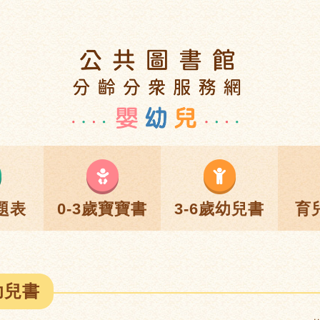
題表
0-3歲寶寶書
3-6歲幼兒書
育
幼兒書