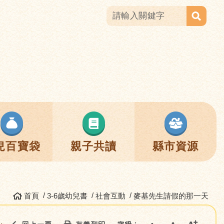
兒百寶袋
親子共讀
縣市資源
首頁
3-6歲幼兒書
社會互動
麥基先生請假的那一天