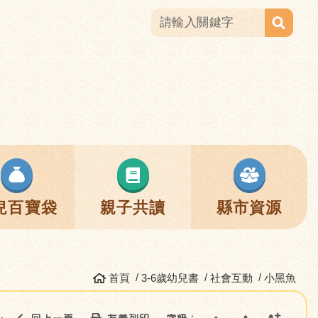
兒百寶袋
親子共讀
縣市資源
首頁
3-6歲幼兒書
社會互動
小黑魚