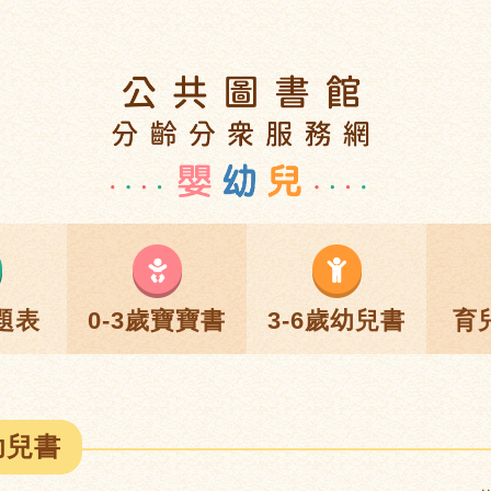
題表
0-3歲寶寶書
3-6歲幼兒書
育
幼兒書