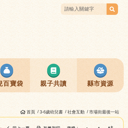
兒百寶袋
親子共讀
縣市資源
首頁
3-6歲幼兒書
社會互動
市場街最後一站