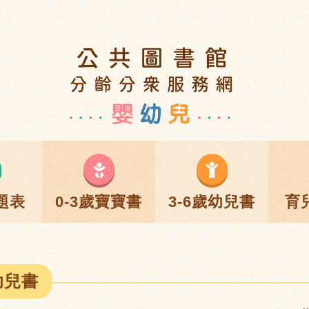
題表
0-3歲寶寶書
3-6歲幼兒書
育
幼兒書