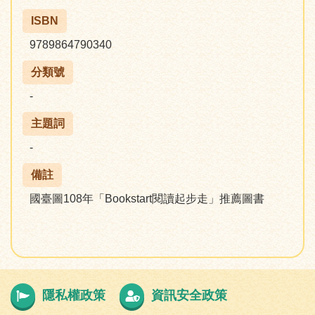
ISBN
9789864790340
分類號
-
主題詞
-
備註
國臺圖108年「Bookstart閱讀起步走」推薦圖書
隱私權政策
資訊安全政策