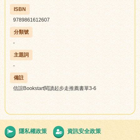
ISBN
9789861612607
分類號
-
主題詞
-
備註
信誼Bookstart閱讀起步走推薦書單3-6
隱私權政策
資訊安全政策