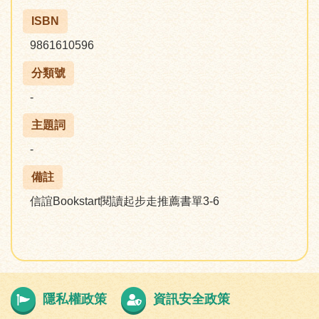
ISBN
9861610596
分類號
-
主題詞
-
備註
信誼Bookstart閱讀起步走推薦書單3-6
隱私權政策
資訊安全政策