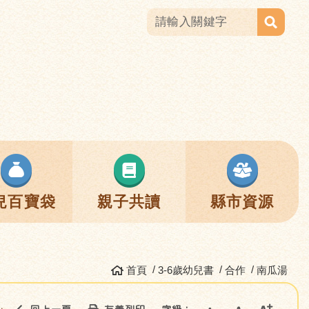
兒百寶袋
親子共讀
縣市資源
首頁
3-6歲幼兒書
合作
南瓜湯