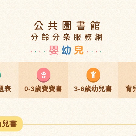
題表
0-3歲寶寶書
3-6歲幼兒書
育
幼兒書