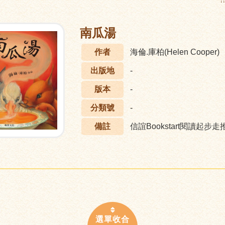
:
南瓜湯
作者
海倫.庫柏(Helen Cooper)
出版地
-
版本
-
分類號
-
備註
信誼Bookstart閱讀起步走