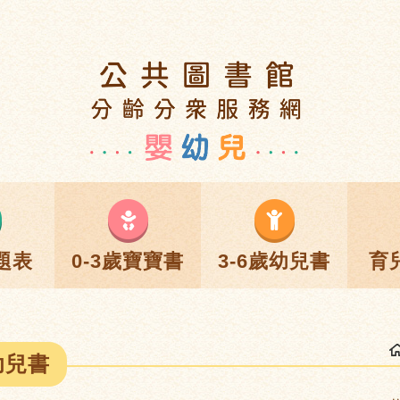
題表
0-3歲寶寶書
3-6歲幼兒書
育
幼兒書