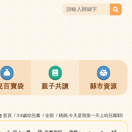
兒百寶袋
親子共讀
縣市資源
首頁
3-6歲幼兒書
全部
媽媽,今天是我第一天上幼兒園耶!