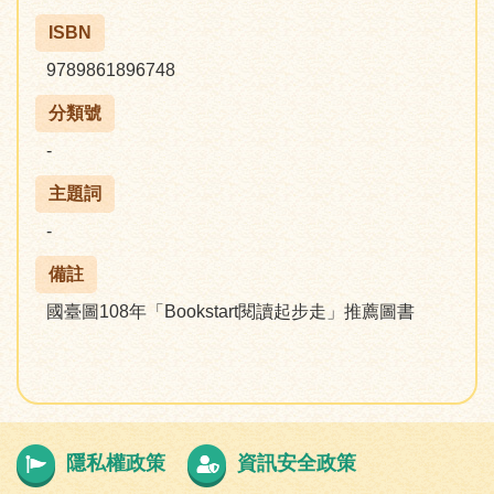
ISBN
9789861896748
分類號
-
主題詞
-
備註
國臺圖108年「Bookstart閱讀起步走」推薦圖書
隱私權政策
資訊安全政策