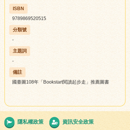
ISBN
9789869520515
分類號
-
主題詞
-
備註
國臺圖108年「Bookstart閱讀起步走」推薦圖書
隱私權政策
資訊安全政策