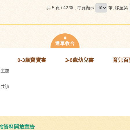
共 5 頁 / 42 筆
, 每頁顯示
筆, 移至第
0-3歲寶寶書
3-6歲幼兒書
育兒百
齡主題
的共讀
站資料開放宣告