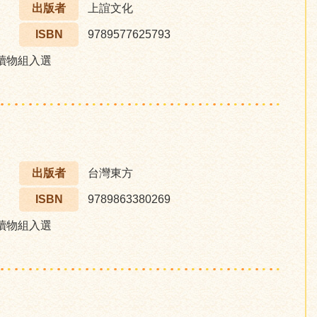
出版者
上誼文化
ISBN
9789577625793
讀物組入選
出版者
台灣東方
ISBN
9789863380269
讀物組入選