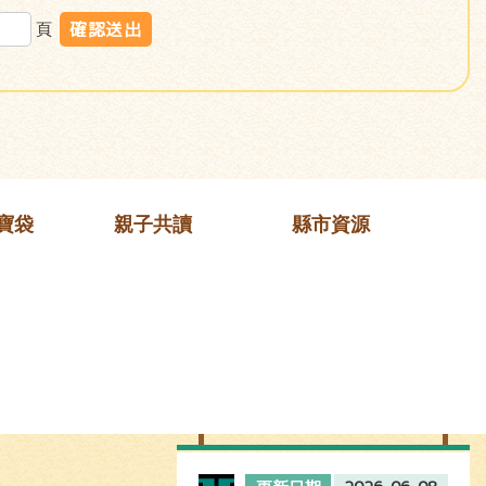
頁
寶袋
親子共讀
縣市資源