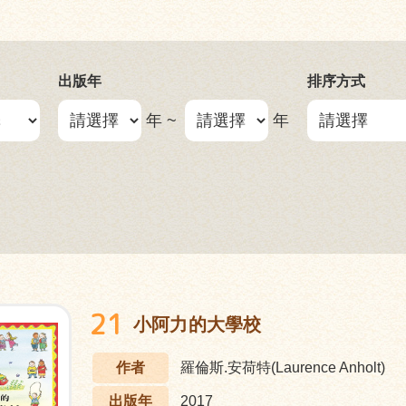
出版年
排序方式
年 ~
年
21
小阿力的大學校
作者
羅倫斯.安荷特(Laurence Anholt)
出版年
2017