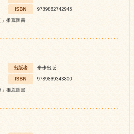
ISBN
9789862742945
步走」推薦圖書
出版者
步步出版
ISBN
9789869343800
步走」推薦圖書