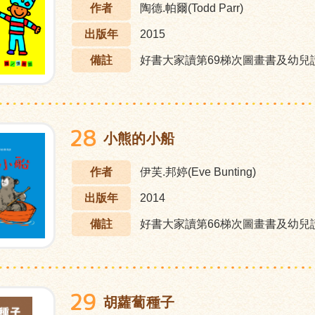
作者
陶德.帕爾(Todd Parr)
出版年
2015
備註
好書大家讀第69梯次圖畫書及幼兒
28
小熊的小船
作者
伊芙.邦婷(Eve Bunting)
出版年
2014
備註
好書大家讀第66梯次圖畫書及幼兒
29
胡蘿蔔種子