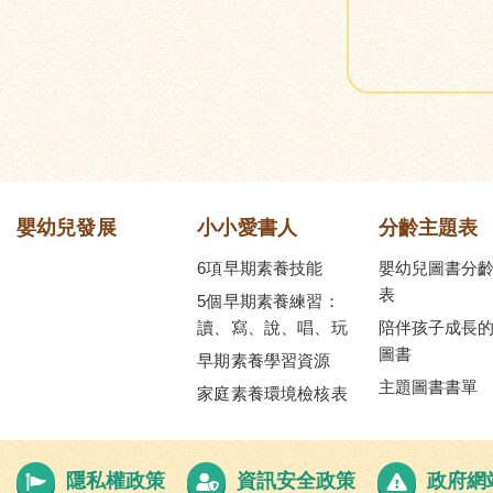
嬰幼兒發展
小小愛書人
分齡主題表
6項早期素養技能
嬰幼兒圖書分
表
5個早期素養練習：
讀、寫、說、唱、玩
陪伴孩子成長
圖書
早期素養學習資源
主題圖書書單
家庭素養環境檢核表
隱私權政策
資訊安全政策
政府網