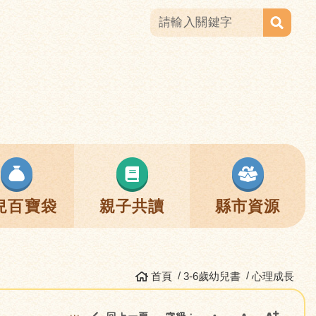
兒百寶袋
親子共讀
縣市資源
首頁
3-6歲幼兒書
心理成長