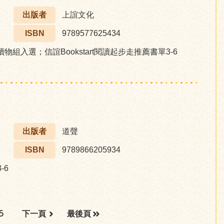
出版者
上誼文化
ISBN
9789577625434
組入選；信誼Bookstart閱讀起步走推薦書單3-6
出版者
道聲
ISBN
9789866205934
-6
5
下一頁
最後頁