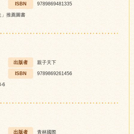
ISBN
9789869481335
步走」推薦圖書
出版者
親子天下
ISBN
9789869261456
-6
出版者
青林國際