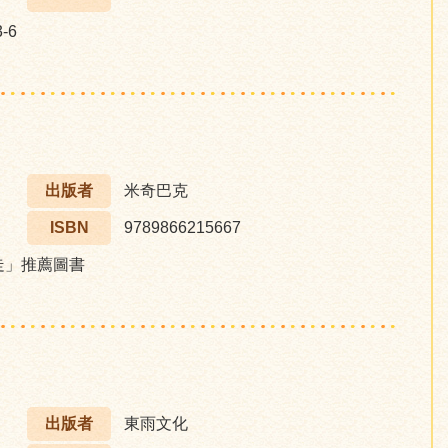
-6
出版者
米奇巴克
ISBN
9789866215667
步走」推薦圖書
出版者
東雨文化