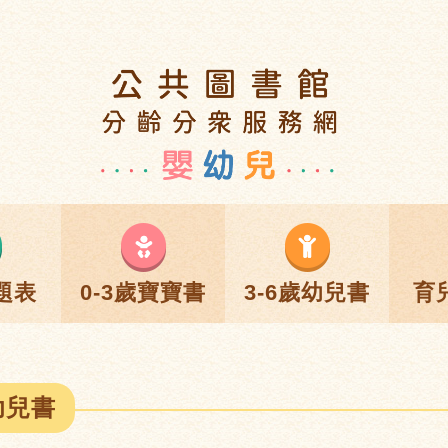
題表
0-3歲寶寶書
3-6歲幼兒書
育
幼兒書