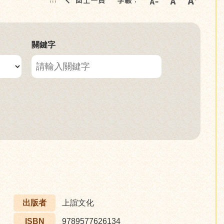
回上一頁
字級：
:::
關鍵字
出版者
上誼文化
ISBN
9789577626134