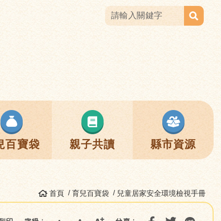
兒百寶袋
親子共讀
縣市資源
首頁
育兒百寶袋
兒童居家安全環境檢視手冊