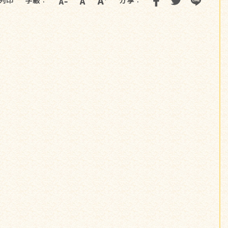
列印
字級：
分享：