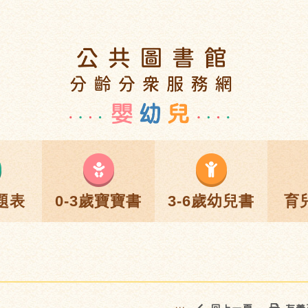
題表
0-3歲寶寶書
3-6歲幼兒書
育