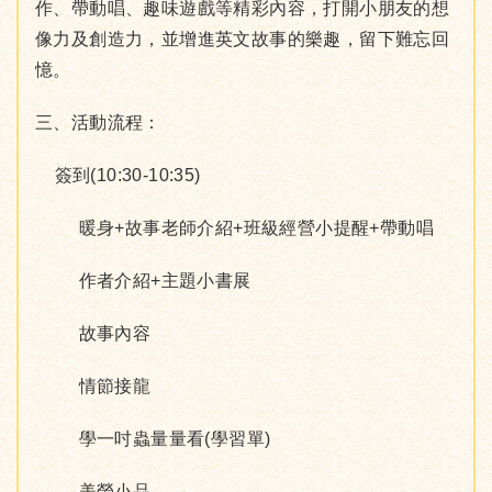
作、帶動唱、趣味遊戲等精彩內容，打開小朋友的想
像力及創造力，並增進英文故事的樂趣，留下難忘回
憶。
三、活動流程：
簽到(10:30-10:35)
暖身+故事老師介紹+班級經營小提醒+帶動唱
作者介紹+主題小書展
故事內容
情節接龍
學一吋蟲量量看(學習單)
美勞小品