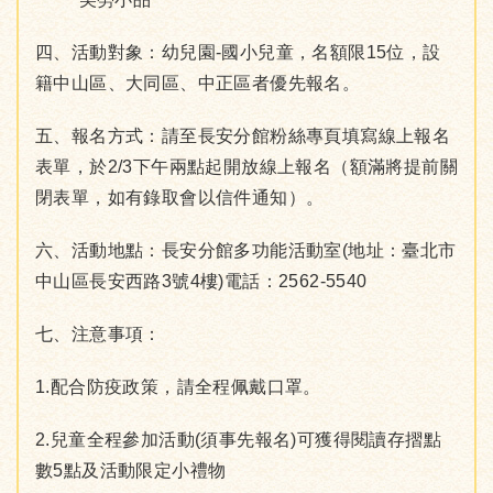
四、活動對象：幼兒園-國小兒童，名額限15位，設
籍中山區、大同區、中正區者優先報名。
五、報名方式：請至長安分館粉絲專頁填寫線上報名
表單，於2/3下午兩點起開放線上報名（額滿將提前關
閉表單，如有錄取會以信件通知）。
六、活動地點：長安分館多功能活動室(地址：臺北市
中山區長安西路3號4樓)電話：2562-5540
七、注意事項：
1.配合防疫政策，請全程佩戴口罩。
2.兒童全程參加活動(須事先報名)可獲得閱讀存摺點
數5點及活動限定小禮物